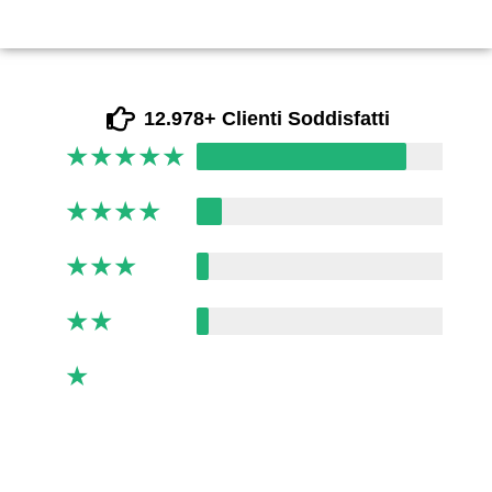
12.978+ Clienti Soddisfatti
★
★
★
★
★
★
★
★
★
★
★
★
★
★
★
★
★
★
★
★
★
★
★
★
★