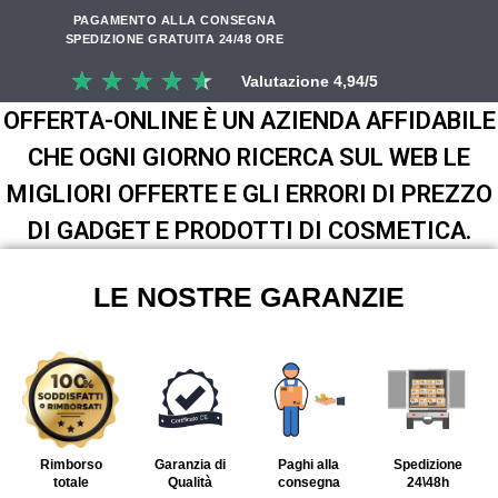
PAGAMENTO ALLA CONSEGNA
SPEDIZIONE GRATUITA 24/48 ORE
★
★
★
★
★
Valutazione 4,94/5
OFFERTA-ONLINE È UN AZIENDA AFFIDABILE
CHE OGNI GIORNO RICERCA SUL WEB LE
MIGLIORI OFFERTE E GLI ERRORI DI PREZZO
DI GADGET E PRODOTTI DI COSMETICA.
LE NOSTRE GARANZIE
Rimborso
Garanzia di
Paghi alla
Spedizione
totale
Qualità
consegna
24\48h